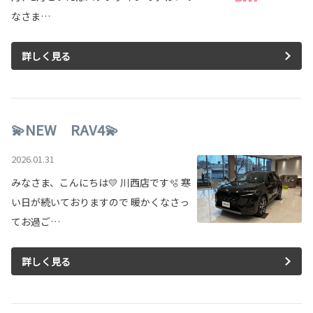
なさま…
詳しく見る
💫NEW RAV4💫
2026.01.31
みなさま、こんにちは💛 川西店です🫧 寒
い日が続いておりますので 暖かくなさっ
てお過ご…
詳しく見る