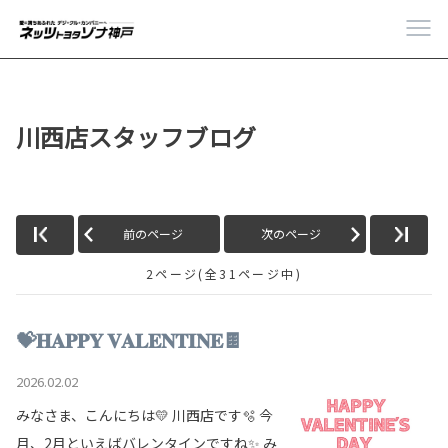
川西店スタッフブログ
前のページ
次のページ
2ページ(全31ページ中)
💝𝐇𝐀𝐏𝐏𝐘 𝐕𝐀𝐋𝐄𝐍𝐓𝐈𝐍𝐄🍫
2026.02.02
みなさま、こんにちは💛 川西店です🫧 今
月、2月といえばバレンタインですね✨ み