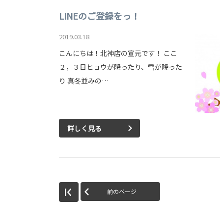
LINEのご登録をっ！
2019.03.18
こんにちは！北神店の宣元です！ ここ
２，３日ヒョウが降ったり、雪が降った
り 真冬並みの…
詳しく見る
前のページ