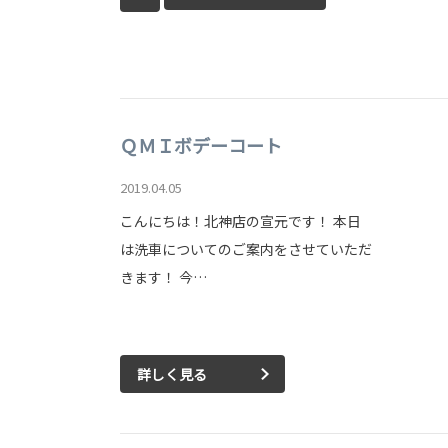
ＱＭＩボデーコート
2019.04.05
こんにちは！北神店の宣元です！ 本日
は洗車についてのご案内をさせていただ
きます！ 今…
詳しく見る