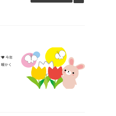
♥ 今年
 暖かく