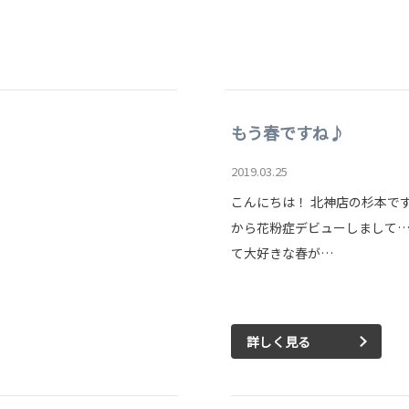
もう春ですね♪
2019.03.25
こんにちは！ 北神店の杉本です
から花粉症デビューしまして…
て大好きな春が…
詳しく見る