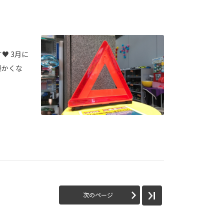
♥ 3月に
暖かくな
次のページ