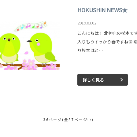
HOKUSHIN NEWS★
2019.03.02
こんにちは！ 北神店の杉本です
入りもうすっかり春ですね🌸 
り杉本はと…
詳しく見る
36ページ(全37ページ中)