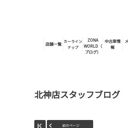
ZONA
中古車情
カーライン
店舗一覧
WORLD（
報
ナップ
ブログ）
北神店スタッフブログ
前のページ