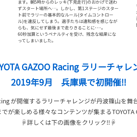
ます。朝5時からのレッキ(下見走行)のおかげで迷わ
ずスタート場所へ…。しかし、第1ステージのスター
ト前でラリーの基本的なルール(タイムコントロー
ル)を違反してしまう。選手たちは違和感を感じなが
らも、気にせず最後まで走りきることに･･･。
60秒加算というペナルティを受け、残念な結果にな
ってしまいました。
YOTA GAZOO Racing ラリーチャ
2019年9月 兵庫県で初開催‼
O Racing が開催するラリーチャレンジが丹波篠山
楽しめる様々なコンテンツが集まるTOYOTA GAZOO
☟詳しくは下の画像をクリック‼☟