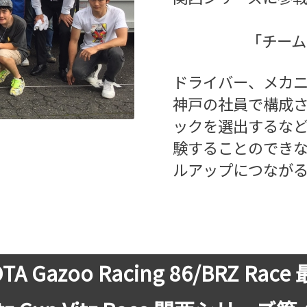
「チーム
ドライバー、メカ
神戸の社員で構成さ
ックを選出するな
験することのでき
ルアップにつなが
TA Gazoo Racing 86/BRZ Rac