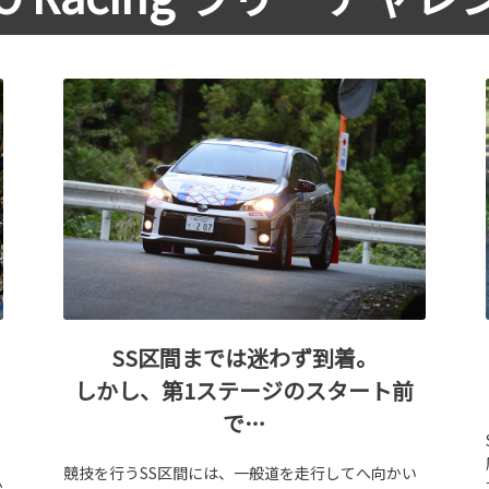
SS区間までは迷わず到着。
しかし、第1ステージのスタート前
で…
競技を行うSS区間には、一般道を走行してへ向かい
か