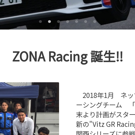
ZONA Racing 誕生‼
2018年1月 ネ
ーシングチーム 「ZO
末より計画がスター
新の"Vitz GR Racin
関西シリーズに参