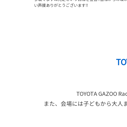
い声援ありがとうございます‼
TO
TOYOTA GAZO
また、会場には子どもから大人までが