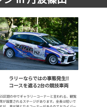
ラリーならではの事態発生‼
コースを遮る2台の競技車両
SS区間の中でギャラリーコーナーと言われる、観覧
席が設置されるステージがあります。全長は短いで
すが、見せ場となるコーナーがあるのでドライバー