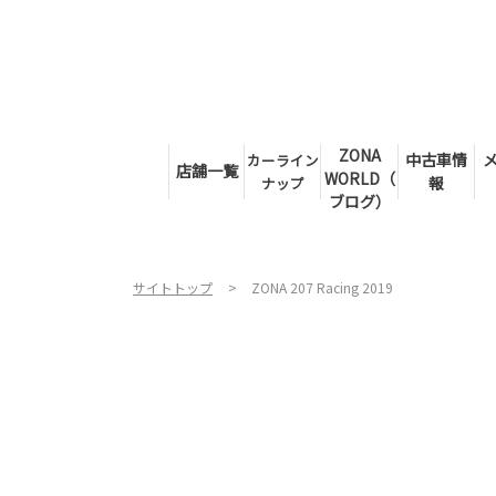
ZONA
中古車情
カーライン
店舗一覧
WORLD（
報
ナップ
ブログ）
サイトトップ
ZONA 207 Racing 2019