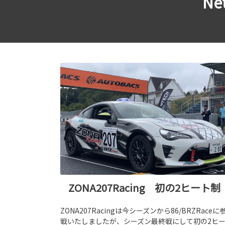
Ne
ZONA207Racing 初の2ヒート制
ZONA207Racingは今シーズンから86/BRZRaceに
戦いたしましたが、シーズン最終戦にして初の2ヒ