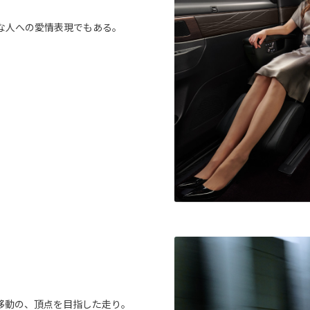
な人への愛情表現でもある。
。
移動の、頂点を目指した走り。