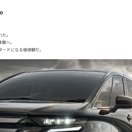
。
れた。
体験へ。
ダードになる価値観だ。