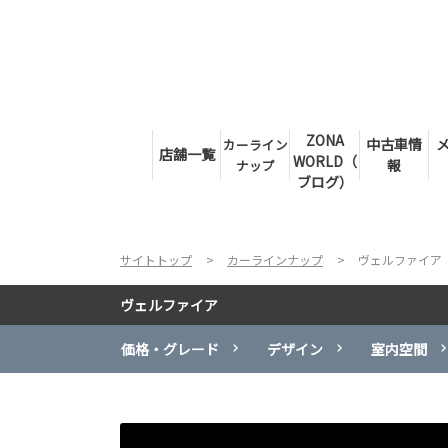
ZONA
中古車情
カーライン
店舗一覧
WORLD（
報
ナップ
ブログ）
サイトトップ
カーラインナップ
ヴェルファイア
ヴェルファイア
価格・グレード
デザイン
室内空間