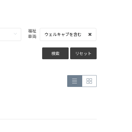
福祉
ウェルキャブを含む
車両
検索
リセット