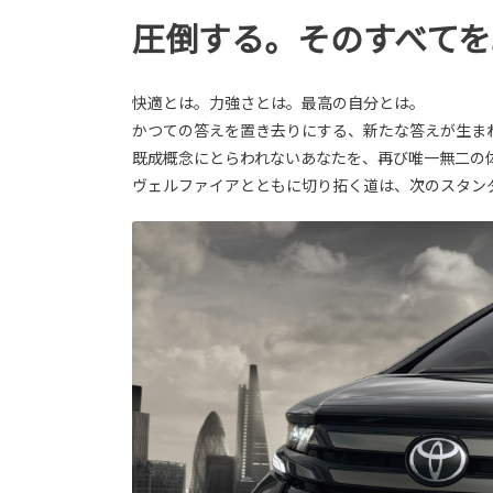
圧倒する。そのすべてを
快適とは。力強さとは。最高の自分とは。
かつての答えを置き去りにする、新たな答えが生ま
既成概念にとらわれないあなたを、再び唯一無二の
ヴェルファイアとともに切り拓く道は、次のスタン