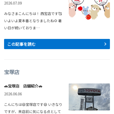
2026.07.09
みなさまこんにちは！ 西宮店です🥰
いよいよ夏本番となりましたね🌻 暑
い日が続いておりま…
この記事を読む
宝塚店
🚗宝塚店 店舗紹介🚗
2026.06.06
こんにちは😄宝塚店です😄 いきなり
ですが、来店前に気になる点として