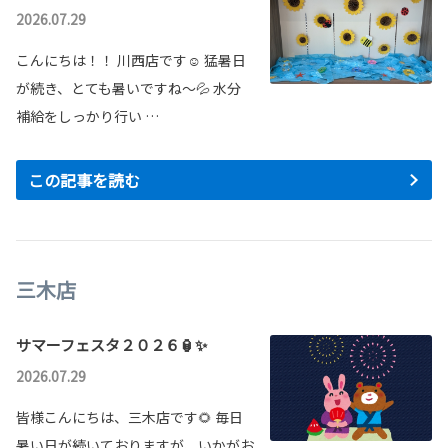
2026.07.29
こんにちは！！ 川西店です☺ 猛暑日
が続き、とても暑いですね～💦 水分
補給をしっかり行い …
この記事を読む
三木店
サマーフェスタ２０２６🏮✨
2026.07.29
皆様こんにちは、三木店です🌻 毎日
暑い日が続いておりますが、いかがお