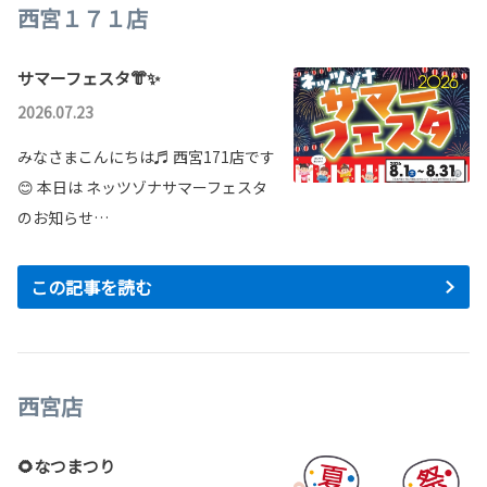
西宮１７１店
サマーフェスタ👘✨
2026.07.23
みなさまこんにちは♬ 西宮171店です
😊 本日は ネッツゾナサマーフェスタ
のお知らせ…
この記事を読む
西宮店
🌻なつまつり