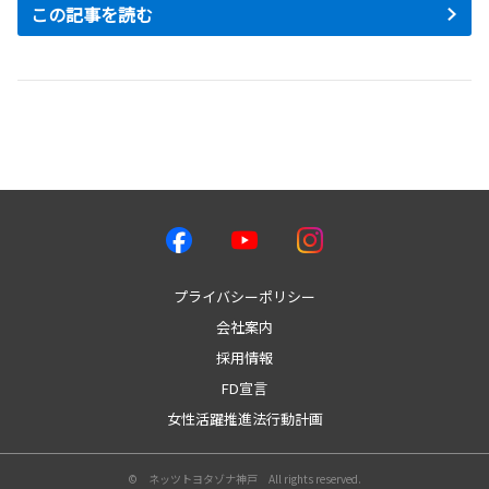
この記事を読む
プライバシーポリシー
会社案内
採用情報
FD宣言
女性活躍推進法行動計画
© ネッツトヨタゾナ神戸 All rights reserved.