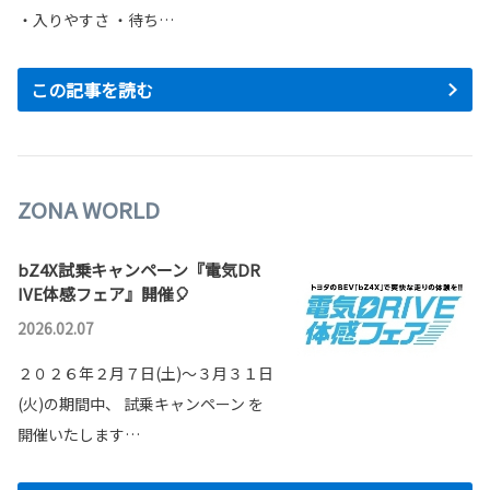
・入りやすさ ・待ち…
この記事を読む
ZONA WORLD
bZ4X試乗キャンペーン『電気DR
IVE体感フェア』開催🎈
2026.02.07
２０２６年２月７日(土)～３月３１日
(火)の期間中、 試乗キャンペーン を
開催いたします…