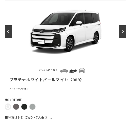
アングル切り替え
プラチナホワイトパールマイカ〈089〉
メーカーオプション
MONOTONE
■写真はS-Z（2WD・7人乗り）。