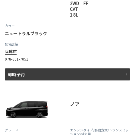
2WD FF
CVT
1.8L
カラー
ニュートラルブラック
配備店舗
兵庫店
078-651-7051
即時予約
ノア
グレード
エンジンタイプ
/駆動方式/
トランスミッ
ション
/排気量