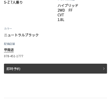
S-Z 7人乗り
ハイブリッド
2WD FF
CVT
1.8L
カラー
ニュートラルブラック
配備店舗
甲南店
078-451-1777
即時予約