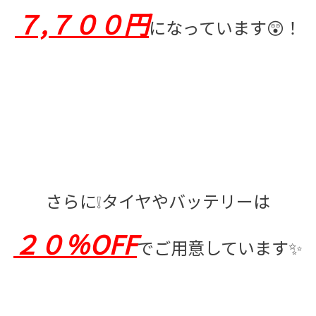
７,７００円
になっています😲！
さらに❕タイヤやバッテリーは
２０％OFF
でご用意しています✨