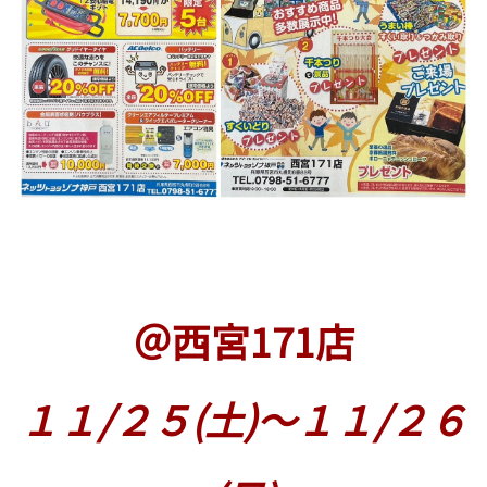
＠西宮171店
１１/２５(土)～１１/２６