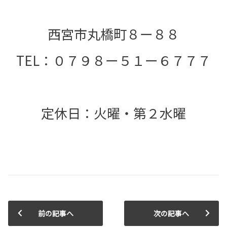
西宮市丸橋町８ー８８
TEL：０７９８ー５１ー６７７７
定休日：火曜・第２水曜
前の記事へ
次の記事へ