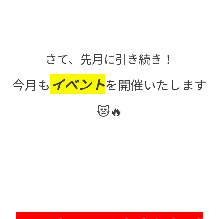
さて、先月に引き続き！
イベント
今月も
を開催いたします
😻🔥