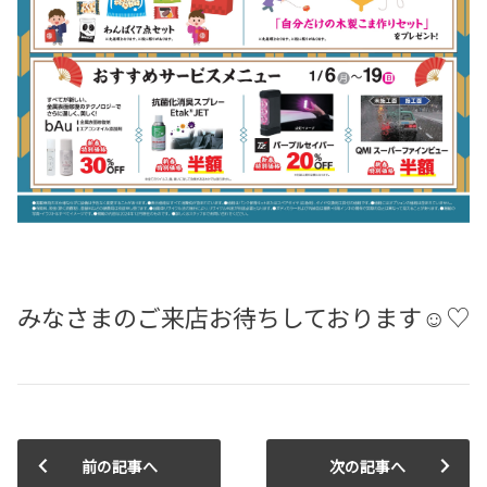
みなさまのご来店お待ちしております☺♡
前の記事へ
次の記事へ