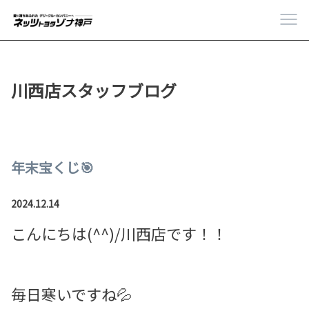
川西店スタッフブログ
年末宝くじ🎯
2024.12.14
こんにちは(^^)/川西店です！！
毎日寒いですね💦