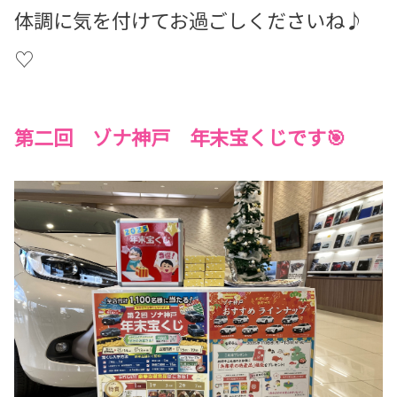
体調に気を付けてお過ごしくださいね♪
♡
第二回 ゾナ神戸 年末宝くじです🎯