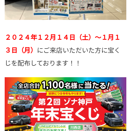
２０２４年１２月１４日（土）～１月１
３日（月）
にご来店いただいた方に宝く
じを配布しております！！