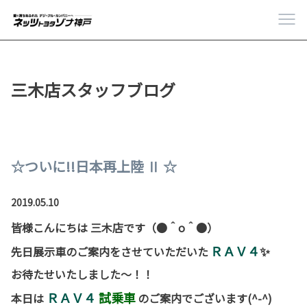
三木店スタッフブログ
☆ついに!!日本再上陸 Ⅱ ☆
2019.05.10
皆様こんにちは 三木店です（●＾o＾●）
ＲＡＶ４
✨
先日展示車のご案内をさせていただいた
お待たせいたしました～！！
ＲＡＶ４
試乗車
本日は
のご案内でございます(^-^)