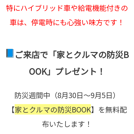
特にハイブリッド車や給電機能付きの
車は、
停電時にも心強い味方です！
ご来店で「
家とクルマの防災B
OOK
」プレゼント！
防災週間中（8月30日〜9月5日）
【
家とクルマの防災BOOK
】を無料配
布いたします！