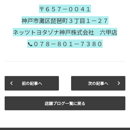
〒６５７－００４１
神戸市灘区琵琶町３丁目１－２７
ネッツトヨタゾナ神戸株式会社 六甲店
📞０７８－８０１－７３８０
前の記事へ
次の記事へ
店舗ブログ一覧に戻る