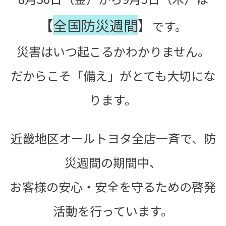
【
全国防災週間
】
です。
災害はいつ起こるかわかりません。
だからこそ「備え」
がとても大切
にな
ります。
近畿地区オールトヨタ全店一斉で、防
災週間の期間中、
お客様の安心・
安全を守るための啓発
活動を行っています。