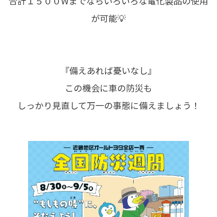
合計１５００Wまでならいろいろな電化製品の使用
が可能💡
『備えあれば憂いなし』
この機会に車の防災も
しっかり見直して万一の事態に備えましょう！