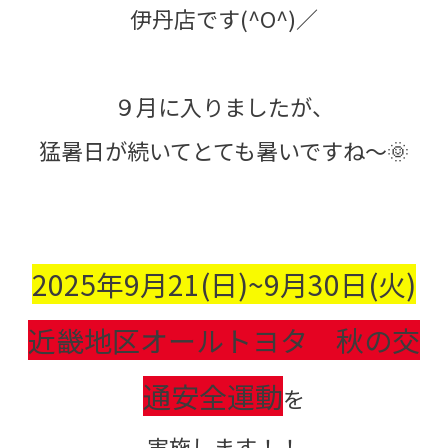
伊丹店です(^O^)／
９月に入りましたが、
猛暑日が続いてとても暑いですね～🌞
2025年9月21(日)~9月30日(火)
近畿地区オールトヨタ 秋の交
通安全運動
を
実施します！！