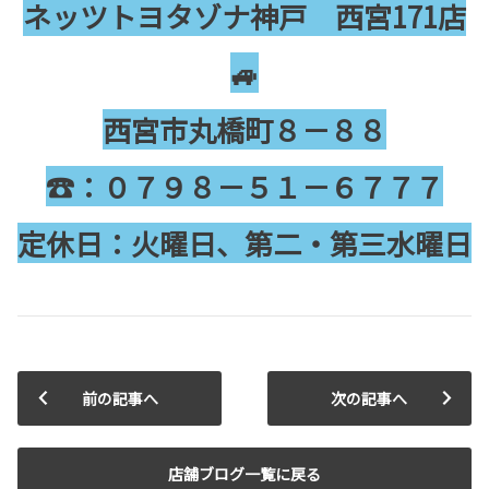
ネッツトヨタゾナ神戸 西宮171店
🚙
西宮市丸橋町８－８８
☎：０７９８－５１－６７７７
定休日：火曜日、第二・第三水曜日
前の記事へ
次の記事へ
店舗ブログ一覧に戻る