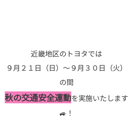
近畿地区のトヨタでは
９月２１日（日）～９月３０日（火）
の間
秋の交通安全運動
を実施いたします
🚙！