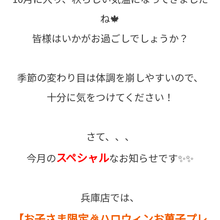
ね🍁
皆様はいかがお過ごしでしょうか？
季節の変わり目は体調を崩しやすいので、
十分に気をつけてください！
さて、、、
スペシャル
今月の
なお知らせです✨✨
兵庫店では、
【お子さま限定🎉ハロウィンお菓子プレ