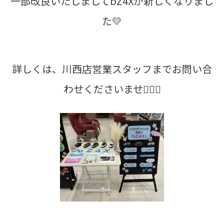
一部改良いたしましてbZ4Xが新しくなりまし
た💛
詳しくは、川西店営業スタッフまでお問い合
わせくださいませ💁🏻‍♀️