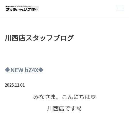
川西店スタッフブログ
🔶NEW bZ4X🔶
2025.11.01
みなさま、こんにちは💛
川西店です🫧