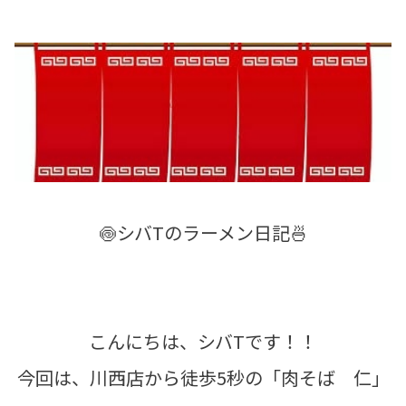
🍥シバTのラーメン日記🍜
こんにちは、シバTです！！
今回は、川西店から徒歩5秒の「肉そば 仁」