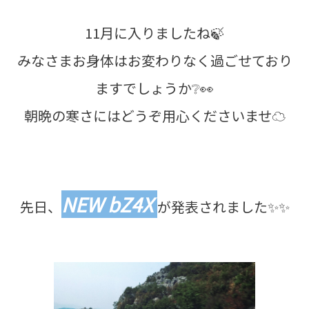
11月に入りましたね🍃
みなさまお身体はお変わりなく過ごせており
ますでしょうか❔👀
朝晩の寒さにはどうぞ用心くださいませ☁️
NEW bZ4X
先日、
が発表されました✨✨