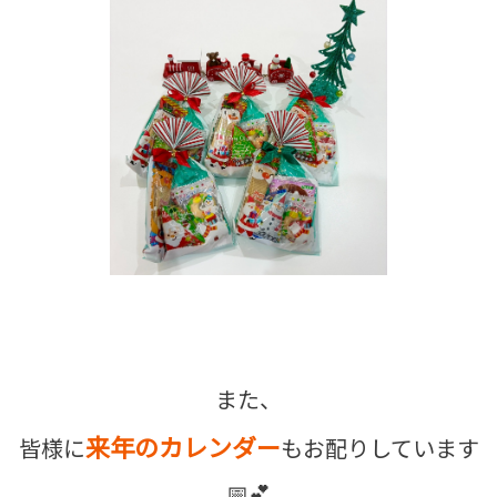
また、
来年のカレンダー
皆様に
もお配りしています
📅💕