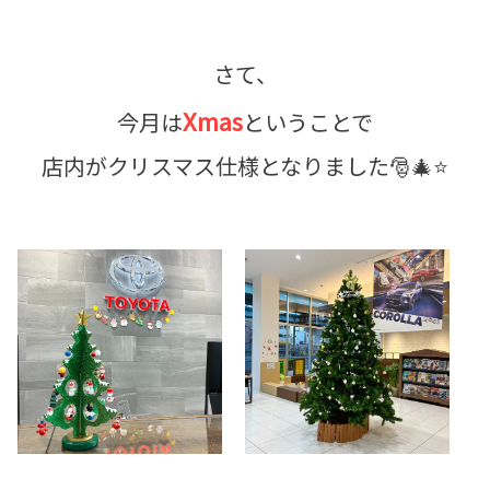
さて、
Xmas
今月は
ということで
店内がクリスマス仕様となりました🎅🎄⭐