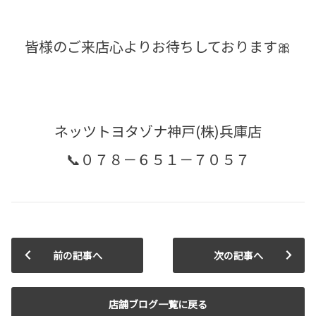
皆様のご来店心よりお待ちしております🎀
ネッツトヨタゾナ神戸(株)兵庫店
📞０７８－６５１－７０５７
前の記事へ
次の記事へ
店舗ブログ一覧に戻る