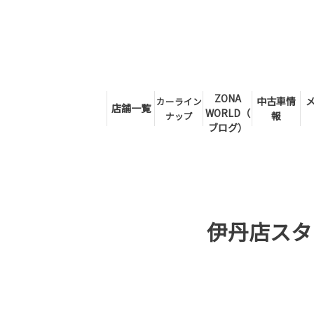
ZONA
中古車情
カーライン
店舗一覧
WORLD（
報
ナップ
ブログ）
伊丹店スタ