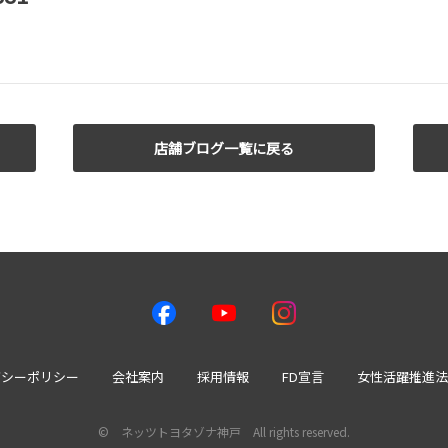
店舗ブログ一覧に戻る
バシーポリシー
会社案内
採用情報
FD宣言
女性活躍推進法
© ネッツトヨタゾナ神戸 All rights reserved.