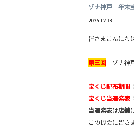
ゾナ神戸 年末
2025.12.13
皆さまこんにちは
第三回
ゾナ神戸限
宝くじ配布期間
宝くじ当選発表
当選発表
は
店舗
この機会に皆さ