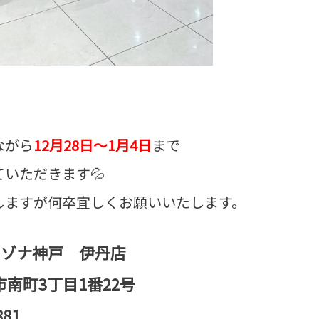
ながら
12月28日～1月4日
まで
いただきます💦
しますが何卒宜しくお願いいたします。
タゾナ神戸 伊丹店
伊丹市南町3丁目1番22号
881