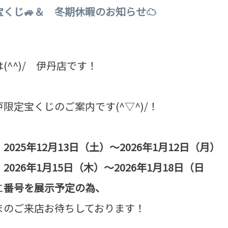
宝くじ🚙＆ 冬期休暇のお知らせ☁
(^^)/ 伊丹店です！
定宝くじのご案内です(^▽^)/！
：2025年12月13日（土）～2026年1月12日（月）
：2026年
1月15
日（木）～2026年1月18日（日
に
番号を展示予定の為、
まのご来店お待ちしております！