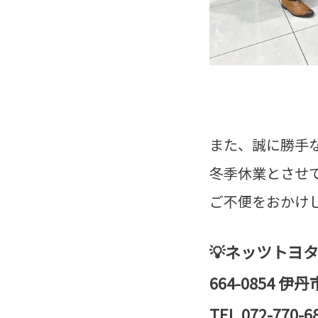
また、誠に勝手
冬季休業とさせて
ご不便をおかけ
💡ネッツトヨ
664-0854 
TEL,072-770-6