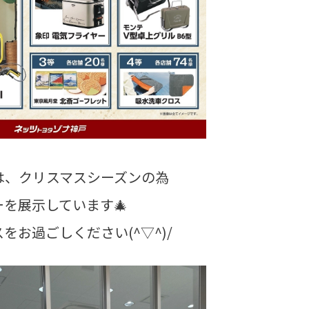
は、クリスマスシーズンの為
を展示しています🎄
をお過ごしください(^▽^)/