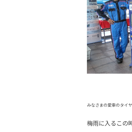
みなさまの愛車のタイ
梅雨に入るこの