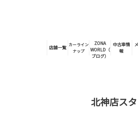
ZONA
中古車情
カーライン
店舗一覧
WORLD（
報
ナップ
ブログ）
北神店スタ