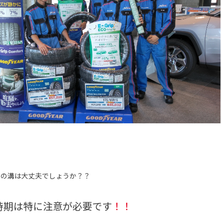
ヤの溝は大丈夫でしょうか？？
時期は特に注意が必要です
！！