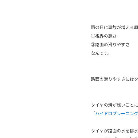
雨の日に事故が増える
①視界の悪さ
②路面の滑りやすさ
なんです。
路面の滑りやすさには
タイヤの溝が浅いこと
「
ハイドロプレーニン
タイヤが路面の水を排