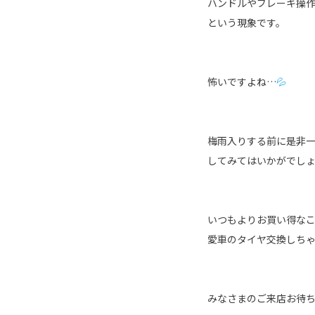
ハンドルやブレーキ操
という現象です。
怖いですよね…
💦
梅雨入りする前に是非
してみてはいかがでし
いつもよりお買い得な
愛車のタイヤ交換しち
みなさまのご来店お待ちし