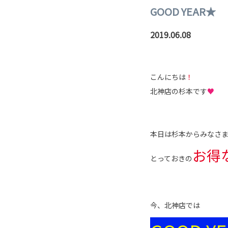
GOOD YEAR★
2019.06.08
こんにちは
！
北神店の杉本です
♥
本日は杉本からみなさ
お得
とっておきの
今、北神店では