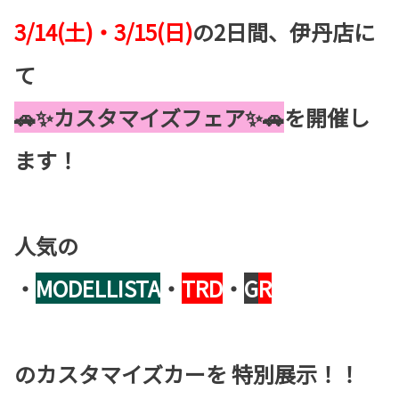
3/14(土)・3/15(日)
の2日間、伊丹店に
て
🚗✨カスタマイズフェア✨🚗
を開催し
ます！
人気の
・
MODELLISTA
・
TRD
・
G
R
のカスタマイズカーを
特別展示
！！