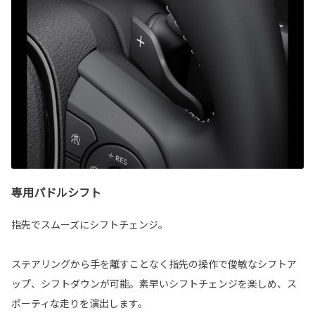
専用パドルシフト
指先でスムーズにシフトチェンジ。
ステアリングから手を離すことなく指先の操作で俊敏なシフトア
ップ、シフトダウンが可能。素早いシフトチェンジを楽しめ、ス
ポーティな走りを演出します。