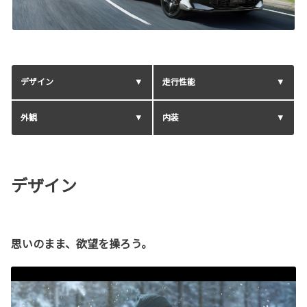
デザイン
走行性能
外観
内装
デザイン
思いのまま、欲望を操ろう。