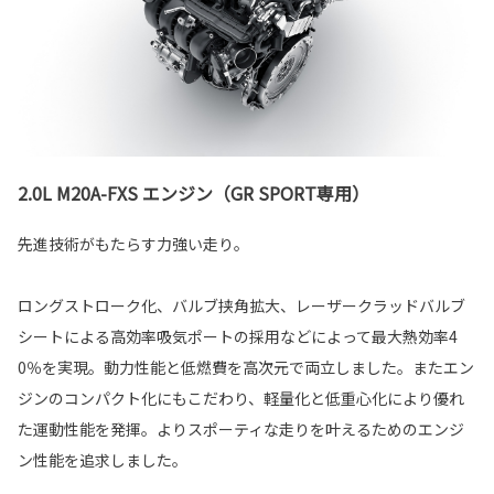
2.0L M20A-FXS エンジン（GR SPORT専用）
先進技術がもたらす力強い走り。
ロングストローク化、バルブ挟角拡大、レーザークラッドバルブ
シートによる高効率吸気ポートの採用などによって最大熱効率4
0％を実現。動力性能と低燃費を高次元で両立しました。またエン
ジンのコンパクト化にもこだわり、軽量化と低重心化により優れ
た運動性能を発揮。よりスポーティな走りを叶えるためのエンジ
ン性能を追求しました。