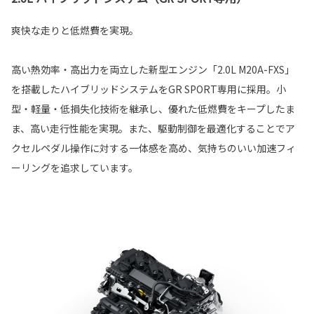
爽快な走りと低燃費を実現。
高い熱効率・高出力を両立した新型エンジン「2.0L M20A-FXS」
を搭載したハイブリッドシステムをGR SPORT専用に採用。小
型・軽量・低損失化技術を継承し、優れた低燃費をキープしたま
ま、高い走行性能を実現。また、駆動制御を最適化することでア
クセルペダル操作に対する一体感を高め、気持ちのいい加速フィ
ーリングを追求しています。