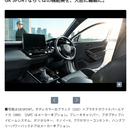
GR SPORTならではの機能美を、大胆に繊細に。
+
■写真はGR SPORT。ボディカラーのブラック〈202〉×プラチナホワイトパールマ
イカ〈089〉［2VP］はメーカーオプション。ブレーキキャリパー、アダプティブハ
イビームシステム、デジタルキー、ナノイーX、アクセサリーコンセント、ハンズフ
リーパワーバックドアはメーカーオプション。