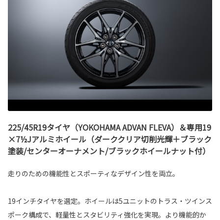
225/45R19タイヤ（YOKOHAMA ADVAN FLEVA）＆専用19
×7½Jアルミホイール（ダーククリア切削光輝＋ブラック
塗装/センターオーナメント/ブラックホイールナット付）
走りのための機能性とスポーティなデザイン性を両立。
19インチタイヤを選定。ホイールは5ユニットのトラス・ツインス
ポーク構成で、軽量性とスタビリティ強化を実現。より機能的か