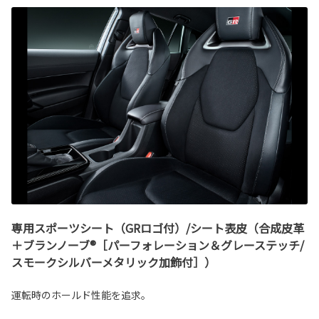
専用スポーツシート（GRロゴ付）/シート表皮（合成皮革
＋ブランノーブ®［パーフォレーション＆グレーステッチ/
スモークシルバーメタリック加飾付］）
運転時のホールド性能を追求。