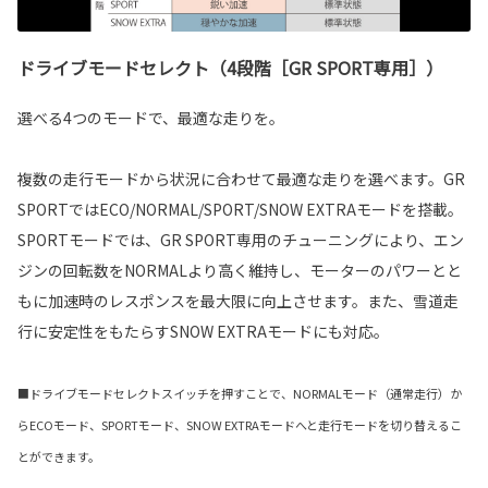
ドライブモードセレクト（4段階［GR SPORT専用］）
選べる4つのモードで、最適な走りを。
複数の走行モードから状況に合わせて最適な走りを選べます。GR
SPORTではECO/NORMAL/SPORT/SNOW EXTRAモードを搭載。
SPORTモードでは、GR SPORT専用のチューニングにより、エン
ジンの回転数をNORMALより高く維持し、モーターのパワーとと
もに加速時のレスポンスを最大限に向上させます。また、雪道走
行に安定性をもたらすSNOW EXTRAモードにも対応。
■ドライブモードセレクトスイッチを押すことで、NORMALモード（通常走行）か
らECOモード、SPORTモード、SNOW EXTRAモードへと走行モードを切り替えるこ
とができます。