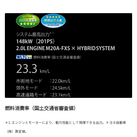
燃料消費率（国土交通省審査値）
＊1. エンジンとモーターにより、動力性能として発揮できる出力。トヨタ自動車
（株）算定値。