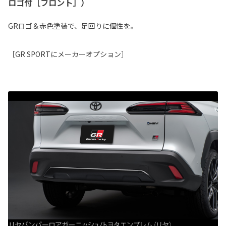
ロゴ付［フロント］）
GRロゴ＆赤色塗装で、足回りに個性を。
［GR SPORTにメーカーオプション］