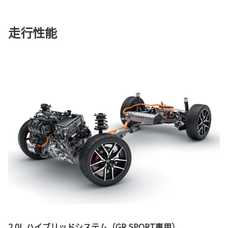
走行性能
2.0L ハイブリッドシステム（GR SPORT専用）