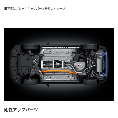
■写真はブレーキキャリパー装着時のイメージ。
剛性アップパーツ