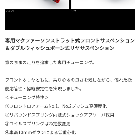
専用マクファーソンストラット式フロントサスペンション
＆ダブルウィッシュボーン式リヤサスペンション
意のままの走りを追求した専用チューニング。
フロント＆リヤともに、乗り心地の良さを残しながら、優れた操
舵応答性・操縦安定性を実現しました。
＜チューニング特性＞
①フロントロアアームNo.1、No.2ブッシュ高硬度化
②リバウンドスプリング内蔵式ショックアブソーバ採用
③コイルスプリングばね定数変更
④車高10mmダウンによる低重心化