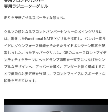
専用フロントバンパー
専用ラジエーターグリル
走りを予感させるスポーティな顔立ち。
クルマの顔となるフロントバンパーセンターのメイングリルに
は、進化したFunctional MATRIXグリルを採用し、バンパー両サ
イドにダウンフォース機能を持たせたサイドポンツーン形状を配
置しました。またアッパーグリルは、GRのニューフロントアイデ
ンティティをテーマにヘッドランプ造形を一文字につなげたシン
プルなデザインへ。アッパーを薄く、アンダーを低く構成するこ
とで低重心と安定感を強調し、フロントフェイスにスポーティな
印象を与えています。