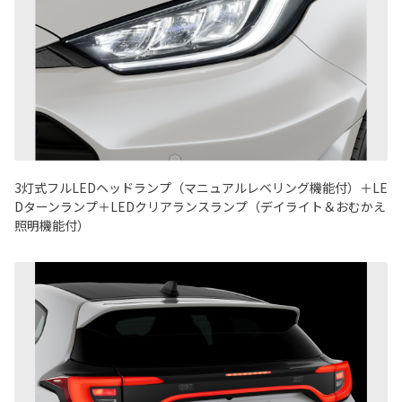
3灯式フルLEDヘッドランプ（マニュアルレベリング機能付）＋LE
Dターンランプ＋LEDクリアランスランプ（デイライト＆おむかえ
照明機能付）