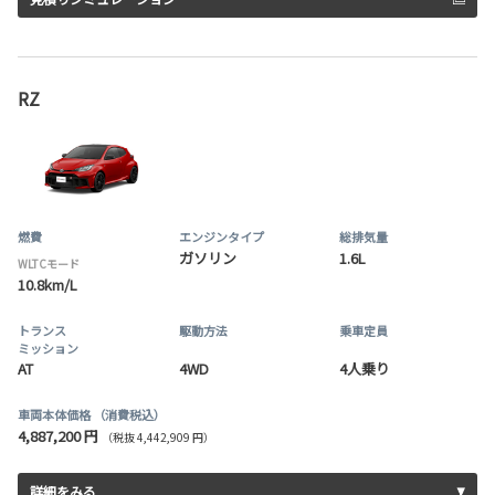
RZ
燃費
エンジンタイプ
総排気量
ガソリン
1.6L
WLTCモード
10.8km/L
トランス
駆動方法
乗車定員
ミッション
AT
4WD
4人乗り
車両本体価格
（消費税込）
4,887,200 円
（税抜 4,442,909 円）
詳細をみる