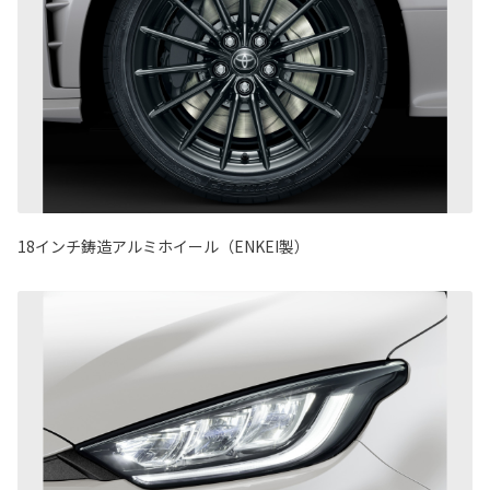
18インチ鋳造アルミホイール（ENKEI製）