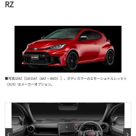
RZ
■写真はRZ［GR-DAT（8AT・4WD）］。ボディカラーのエモーショナルレッドⅡ
〈3U5〉はメーカーオプション。