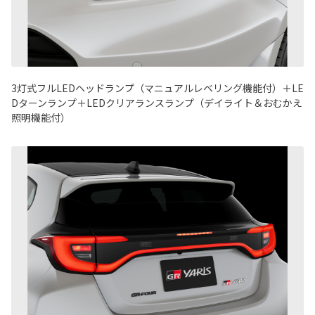
3灯式フルLEDヘッドランプ（マニュアルレベリング機能付）＋LE
Dターンランプ＋LEDクリアランスランプ（デイライト＆おむかえ
照明機能付）