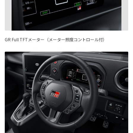
GR Full TFTメーター（メーター照度コントロール付）