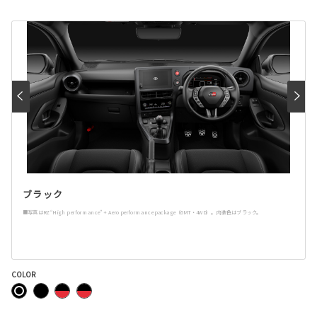
ブラック
■写真はRZ“High performance” + Aero performance package（6MT・4WD）。内装色はブラック。
COLOR