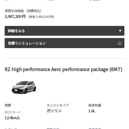
車両本体価格
（消費税込）
3,967,200 円
（税抜 3,606,545 円）
詳細をみる
見積りシミュレーション
RZ High performance Aero performance package (6MT)
燃費
エンジンタイプ
総排気量
ガソリン
1.6L
WLTCモード
12.4km/L