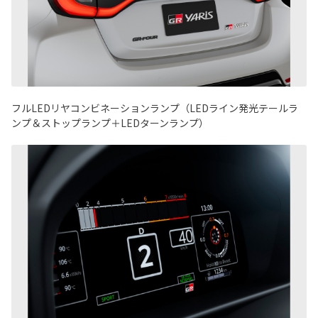
フルLEDリヤコンビネーションランプ（LEDライン発光テールラ
ンプ＆ストップランプ＋LEDターンランプ）