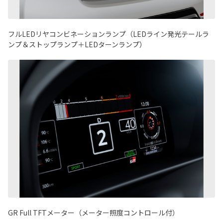
フルLEDリヤコンビネーションランプ（LEDライン発光テールラ
ンプ＆ストップランプ＋LEDターンランプ）
GR Full TFTメーター（メーター照度コントロール付）