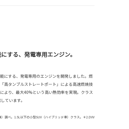
能にする、発電専用エンジン。
能にする、発電専用のエンジンを開発しました。燃
「高タンブルストレートポート」による高速燃焼技
により、最大40%という高い熱効率を実現。クラス
献しています。
（株）調べ。1.5L以下の小型SUV（ハイブリッド車）クラス。＊2.DVV