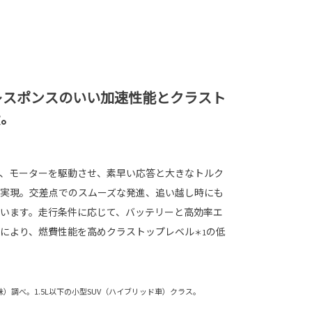
レスポンスのいい加速性能とクラスト
費。
、モーターを駆動させ、素早い応答と大きなトルク
実現。交差点でのスムーズな発進、追い越し時にも
います。走行条件に応じて、バッテリーと高効率エ
により、燃費性能を高めクラストップレベル
の低
＊1
（株）調べ。1.5L以下の小型SUV（ハイブリッド車）クラス。