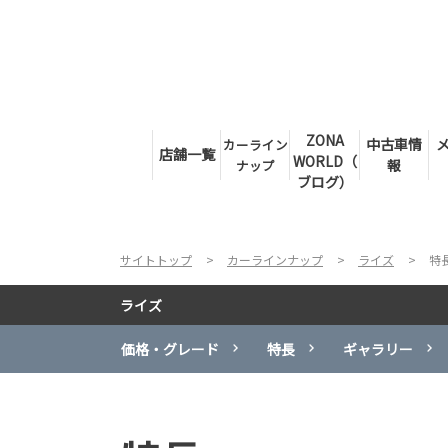
ZONA
中古車情
カーライン
店舗一覧
WORLD（
報
ナップ
ブログ）
サイトトップ
カーラインナップ
ライズ
特
ライズ
価格・グレード
特長
ギャラリー