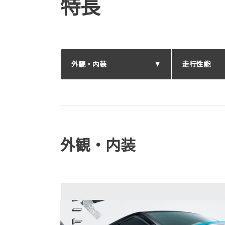
特長
外観・内装
走行性能
外観・内装