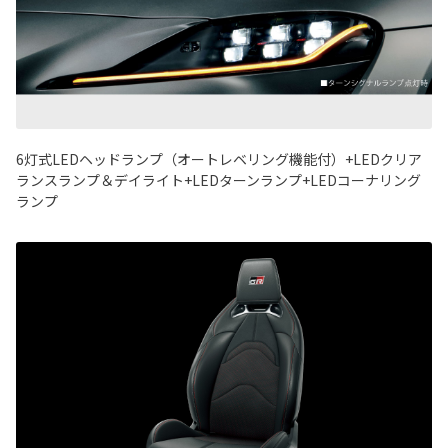
6灯式LEDヘッドランプ（オートレベリング機能付）+LEDクリア
ランスランプ＆デイライト+LEDターンランプ+LEDコーナリング
ランプ