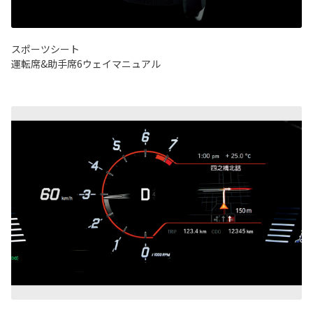
スポーツシート
運転席&助手席6ウェイマニュアル