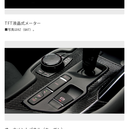
TFT液晶式メーター
■写真はRZ（8AT）。