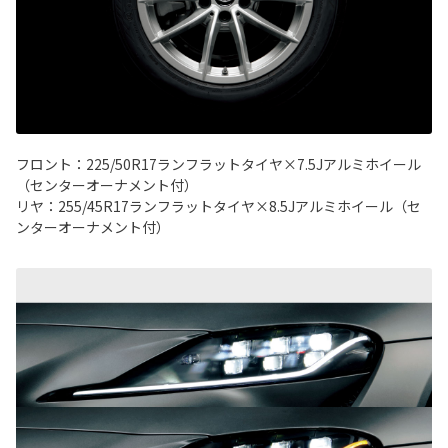
フロント：225/50R17ランフラットタイヤ×7.5Jアルミホイール
（センターオーナメント付）
リヤ：255/45R17ランフラットタイヤ×8.5Jアルミホイール（セ
ンターオーナメント付）