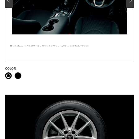
■写真はSZ。ボディカラーはブラックメタリック〈D04〉。内装色はブラック。
COLOR