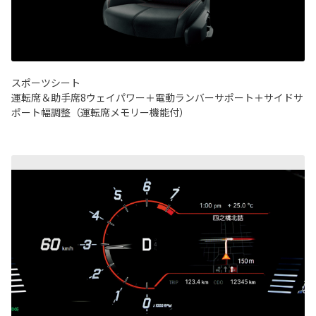
スポーツシート
運転席＆助手席8ウェイパワー＋電動ランバーサポート＋サイドサ
ポート幅調整（運転席メモリー機能付）