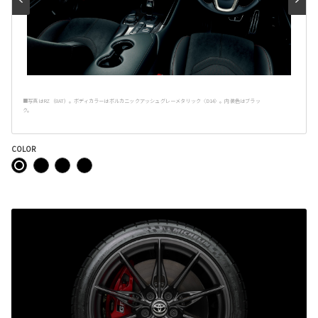
■写真はRZ（8AT）。ボディカラーはボルカニックアッシュグレーメタリック〈D14〉。内装色はブラッ
ク。
COLOR