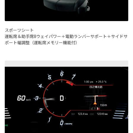
スポーツシート
運転席＆助手席8ウェイパワー＋電動ランバーサポート＋サイドサ
ポート幅調整（運転席メモリー機能付）