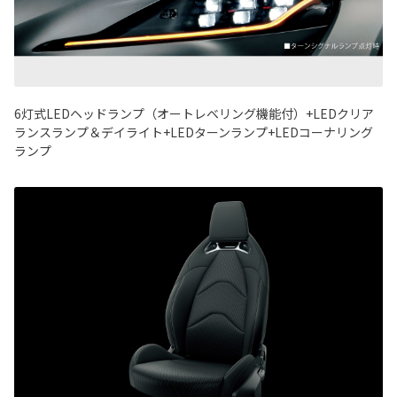
6灯式LEDヘッドランプ（オートレベリング機能付）+LEDクリア
ランスランプ＆デイライト+LEDターンランプ+LEDコーナリング
ランプ