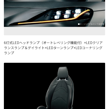
6灯式LEDヘッドランプ（オートレベリング機能付）+LEDクリア
ランスランプ＆デイライト+LEDターンランプ+LEDコーナリング
ランプ