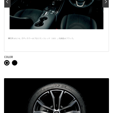
■写真はSZ-R。ボディカラーはプロミネンスレッド〈D05〉。内装色はブラック。
COLOR