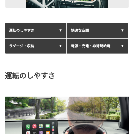
運転のしやすさ
快適な空間
ラゲージ・収納
電源・充電・非常時給電
運転のしやすさ