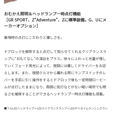
おむかえ照明＆ヘッドランプ一時点灯機能
［GR SPORT、Z“Adventure”、Zに標準装備。G、Uにメ
ーカーオプション］
乗降時の点灯にこだわりと優しさを。
ドアロックを解除すると点灯して知らせてくれるクリアランスラ
ンプに“おもてなし”の演出をプラス。徐々にふわっと光量が増し
ていくフェード発光によって、夜間には優しくドライバーをお迎
えします。また、夜間クルマから離れる際にランプスイッチのレ
バーを手前に引く操作をするとドアロック後も一定時間ロービー
ムが点灯したままになり、周囲に街灯などがない暗い場所でも明
るさを確保することができるヘッドランプ一時点灯機能も搭載。
■フルLEDヘッドランプ＋LEDクリアランスランプ＋LEDデイタイムランニングラン