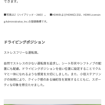
できます。
■写真はZ（ハイブリッド・2WD）。 ■HDMIおよびHDMIロゴは、HDMI Licensin
g Administrator, Inc.の登録商標です。
ドライビングポジション
ストレスフリーな運転席。
自然でストレスの少ない運転席を追求し、シート形状やシフトノブの配
置にも配慮。ドライビングポジションを低い位置に設定することでクル
マと一体になれるような感覚を大切にしました。また、小径ステアリン
グの採用により、クイック感のある操舵性を実現するとともに、スポー
ティな印象を際立たせました。