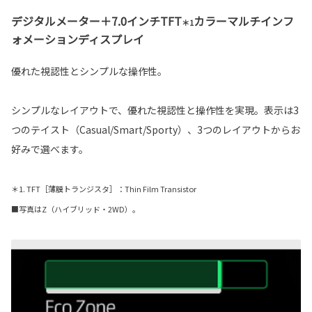
デジタルメーター＋7.0インチTFT
カラーマルチインフ
＊1
ォメーションディスプレイ
優れた視認性とシンプルな操作性。
シンプルなレイアウトで、優れた視認性と操作性を実現。表示は3
つのテイスト（Casual/Smart/Sporty）、3つのレイアウトからお
好みで選べます。
＊1. TFT［薄膜トランジスタ］：Thin Film Transistor
■写真はZ（ハイブリッド・2WD）。