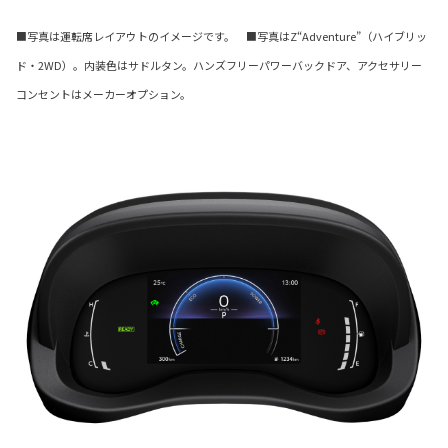
■写真は運転席レイアウトのイメージです。 ■写真はZ“Adventure”（ハイブリッ
ド・2WD）。内装色はサドルタン。ハンズフリーパワーバックドア、アクセサリー
コンセントはメーカーオプション。