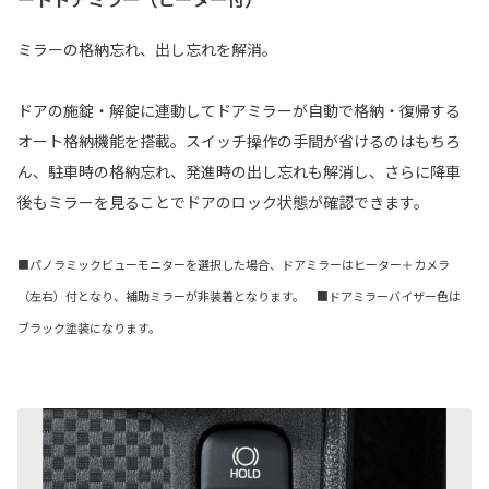
ミラーの格納忘れ、出し忘れを解消。
ドアの施錠・解錠に連動してドアミラーが自動で格納・復帰する
オート格納機能を搭載。スイッチ操作の手間が省けるのはもちろ
ん、駐車時の格納忘れ、発進時の出し忘れも解消し、さらに降車
後もミラーを見ることでドアのロック状態が確認できます。
■パノラミックビューモニターを選択した場合、ドアミラーはヒーター＋カメラ
（左右）付となり、補助ミラーが非装着となります。 ■ドアミラーバイザー色は
ブラック塗装になります。