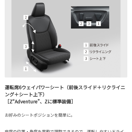
運転席6ウェイパワーシート（前後スライド＋リクライニ
ング＋シート上下）
［Z“Adventure”、Zに標準装備］
お好みのシートポジションを簡単に。
座席の位置・角度を電動で調整できるので、運転しやすいドライ