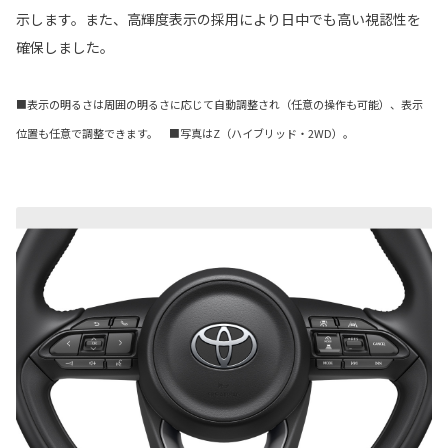
示します。また、高輝度表示の採用により日中でも高い視認性を
確保しました。
■表示の明るさは周囲の明るさに応じて自動調整され（任意の操作も可能）、表示
位置も任意で調整できます。 ■写真はZ（ハイブリッド・2WD）。