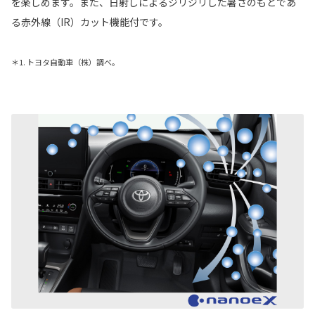
を楽しめます。また、日射しによるジリジリした暑さのもとであ
る赤外線（IR）カット機能付です。
＊1. トヨタ自動車（株）調べ。