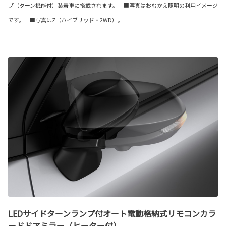
プ（ターン機能付）装着車に搭載されます。 ■写真はおむかえ照明の利用イメージ
です。 ■写真はZ（ハイブリッド・2WD）。
LEDサイドターンランプ付オート電動格納式リモコンカラ
ードドアミラー（ヒーター付）