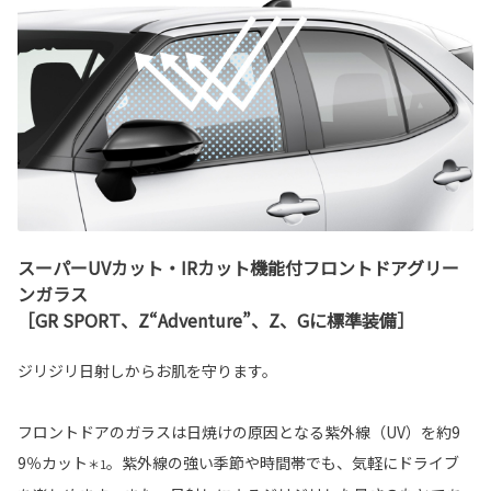
スーパーUVカット・IRカット機能付フロントドアグリー
ンガラス
［GR SPORT、Z“Adventure”、Z、Gに標準装備］
ジリジリ日射しからお肌を守ります。
フロントドアのガラスは日焼けの原因となる紫外線（UV）を約9
9％カット
。紫外線の強い季節や時間帯でも、気軽にドライブ
＊1