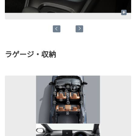
+
ラゲージ・収納