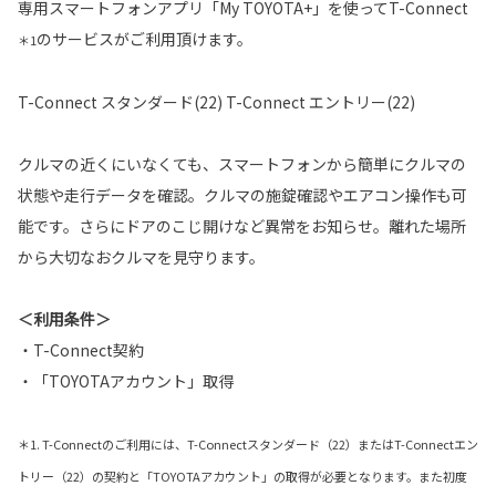
専用スマートフォンアプリ「My TOYOTA+」を使ってT-Connect
のサービスがご利用頂けます。
＊1
T-Connect スタンダード(22) T-Connect エントリー(22)
クルマの近くにいなくても、スマートフォンから簡単にクルマの
状態や走行データを確認。クルマの施錠確認やエアコン操作も可
能です。さらにドアのこじ開けなど異常をお知らせ。離れた場所
から大切なおクルマを見守ります。
＜利用条件＞
・T-Connect契約
・「TOYOTAアカウント」取得
＊1. T-Connectのご利用には、T-Connectスタンダード（22）またはT-Connectエン
トリー（22）の契約と「TOYOTAアカウント」の取得が必要となります。また初度