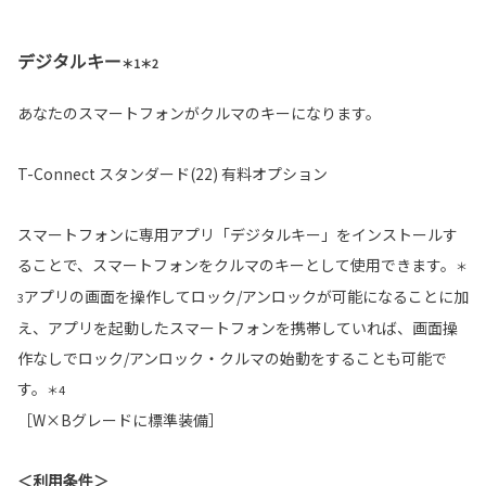
デジタルキー
＊1＊2
あなたのスマートフォンがクルマのキーになります。
T-Connect スタンダード(22) 有料オプション
スマートフォンに専用アプリ「デジタルキー」をインストールす
ることで、スマートフォンをクルマのキーとして使用できます。
＊
アプリの画面を操作してロック/アンロックが可能になることに加
3
え、アプリを起動したスマートフォンを携帯していれば、画面操
作なしでロック/アンロック・クルマの始動をすることも可能で
す。
＊4
［W×Bグレードに標準装備］
＜利用条件＞