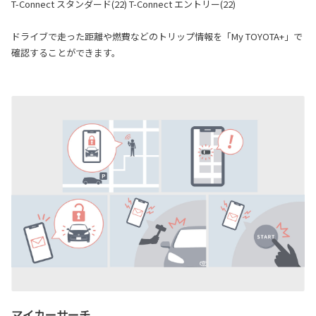
T-Connect スタンダード(22) T-Connect エントリー(22)
ドライブで走った距離や燃費などのトリップ情報を「My TOYOTA+」で
確認することができます。
マイカーサーチ