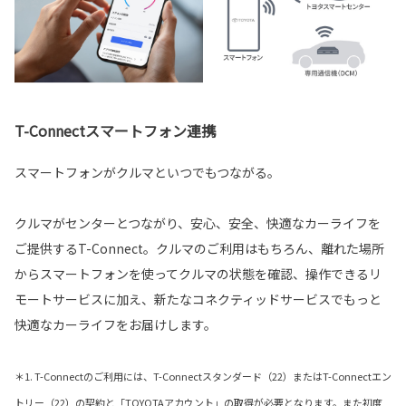
T-Connectスマートフォン連携
スマートフォンがクルマといつでもつながる。
クルマがセンターとつながり、安心、安全、快適なカーライフを
ご提供するT-Connect。クルマのご利用はもちろん、離れた場所
からスマートフォンを使ってクルマの状態を確認、操作できるリ
モートサービスに加え、新たなコネクティッドサービスでもっと
快適なカーライフをお届けします。
＊1. T-Connectのご利用には、T-Connectスタンダード（22）またはT-Connectエン
トリー（22）の契約と「TOYOTAアカウント」の取得が必要となります。また初度