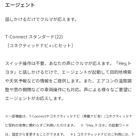
エージェント
話しかけるだけでクルマが応えます。
T-Connect スタンダード(22)
［コネクティッドナビ
とセット］
＊1
スイッチ操作は不要、あなたの声にクルマが応えます。「Hey,ト
ヨタ」と話しかけるだけで、エージェントが起動して目的地検索
や天気予報などの情報をご提供します。また、エアコンの温度調
整や窓の開閉などの車両操作にも対応。声による様々なご要望に
エージェントがお応えします。
※一部機能は、T-Connectやコネクティッドナビ（車載ナビ有）/コネクティッドナ
ビ契約の有無に関わらずご利用いただけます。 ※「Hey,トヨタ」の起動ワード
は、設定から変更することができます。 ＊1. コネクティッドナビのご利用には、T-