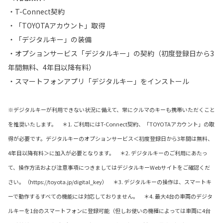
・T-Connect契約
・「TOYOTAアカウント」取得
・「デジタルキー」の装備
・オプションサービス「デジタルキー」の契約（初度登録日から3
年間無料、4年目以降有料）
・スマートフォンアプリ「デジタルキー」をインストール
※デジタルキーが利用できない状況に備えて、常にクルマのキーも携帯いただくこと
を推奨いたします。 ＊1. ご利用にはT-Connect契約、「TOYOTAアカウント」の取
得が必要です。デジタルキーのオプションサービス＜初度登録日から3年間は無料、
4年目以降有料＞に加入が必要となります。 ＊2. デジタルキーのご利用にあたっ
て、操作方法および注意事項につきましてはデジタルキーWebサイトをご確認くだ
さい。（https://toyota.jp/digital_key） ＊3. デジタルキーの操作は、スマートキ
ーで動作するすべての機能には対応しておりません。 ＊4. 最大4台の車両のデジタ
ルキーを1台のスマートフォンに登録可能（但しお使いの機種によっては車両に4台