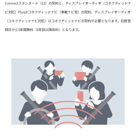
Connectスタンダード（22）の契約と、ディスプレイオーディオ（コネクティッドナ
ビ対応）Plusはコネクティッドナビ（車載ナビ有）の契約、ディスプレイオーディオ
（コネクティッドナビ対応）はコネクティッドナビの契約が必要となります。初度登
録日から5年間無料（6年目以降有料）となります。