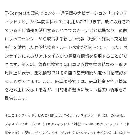
T-Connectの契約でセンター通信型のナビゲーション「コネクテ
ィッドナビ」が5年間無料
でご利用いただけます。既に収録され
＊1
ているナビ情報を活用するこれまでのカーナビとは異なり、通信
によってセンターから取得する新しい情報（地図・施設・交通情
報）を活用した目的地検索・ルート設定が可能
です。また、オ
＊2
ンラインによるリアルタイムかつ豊富な情報を活用することがで
きます。例えば、飲食店検索では口コミ点数を検索結果の一覧や
地図上に表示、施設情報ではその店の営業時間や定休日を確認す
ることができます。また、駐車場検索では、駐車料金や空き状況
を地図上に表示するなど、目的地の選択に役立つ幅広い情報をご
提供します。
＊1. コネクティッドナビのご利用には、T-Connectスタンダード（22）の契約と、
ディスプレイオーディオ（コネクティッドナビ対応）Plusはコネクティッドナビ（車
載ナビ有）の契約、ディスプレイオーディオ（コネクティッドナビ対応）はコネクテ