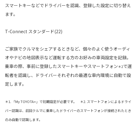
スマートキーなどでドライバーを認識、登録した設定に切り替え
ます。
T-Connect スタンダード(22)
ご家族でクルマをシェアするときなど、個々のよく使うオーディ
オやナビの地図表示など運転する方のお好みの車両設定を記録。
乗車の際、事前に登録したスマートキーやスマートフォン
で運
＊2
転者を認識し、ドライバーそれぞれの最適な車内環境に自動で設
定します。
＊1. 「My TOYOTA+」で初期設定が必要です。 ＊2. スマートフォンによるドライ
バー認識は、前回クルマに乗車したドライバーのスマートフォンが接続されたとき
のみ自動で認識します。