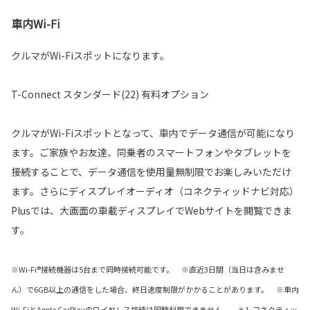
車内Wi-Fi
クルマがWi-Fiスポットになります。
T-Connect スタンダード(22) 有料オプション
クルマがWi-Fiスポットとなって、車内でデータ通信が可能になり
ます。ご家族やお友達、同乗者のスマートフォンやタブレットを
接続することで、データ通信を使用量無制限でお楽しみいただけ
ます。さらにディスプレイオーディオ（コネクティッドナビ対応）
Plusでは、大画面の車載ディスプレイでWebサイトを閲覧できま
す。
※Wi-Fi®接続機器は5台まで同時接続可能です。 ※直近3日間（当日は含みませ
ん）で6GB以上の通信をした場合、終日速度制限がかかることがあります。 ※車内
Wi-FiとApple CarPlayのワイヤレス接続は同時利用できません。 ＊1. コネクティッ