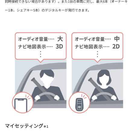
同時接続できない場合があります）。また1台の車両に対し、最大6本（オーナーキ
ー1本、シェアキー5本）のデジタルキーが発行できます。
マイセッティング
＊1