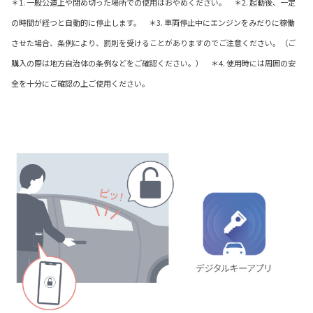
＊1. 一般公道上や閉め切った場所での使用はおやめください。 ＊2. 起動後、一定
の時間が経つと自動的に停止します。 ＊3. 車両停止中にエンジンをみだりに稼働
させた場合、条例により、罰則を受けることがありますのでご注意ください。（ご
購入の際は地方自治体の条例などをご確認ください。） ＊4. 使用時には周囲の安
全を十分にご確認の上ご使用ください。