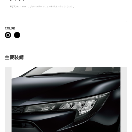
■写真はG（2WD）。ボディカラーはニュートラルブラック〈229〉。
COLOR
主要装備