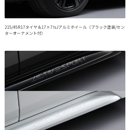
215/45R17タイヤ＆17×7½Jアルミホイール（ブラック塗装/セン
ターオーナメント付）