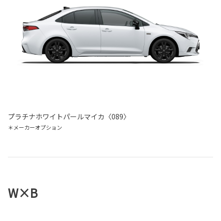
プラチナホワイトパールマイカ〈089〉
＊メーカーオプション
W×B