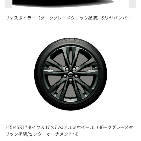
リヤスポイラー（ダークグレーメタリック塗装）&リヤバンパー
215/45R17タイヤ＆17×7½Jアルミホイール（ダークグレーメタ
リック塗装/センターオーナメント付）