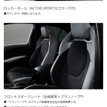
ロッカーモール（ACTIVE SPORTロゴマーク付）
■ボディカラー同色になります。
フロントスポーツシート（合成皮革＋ブランノーブ®）
■「ブランノーブ®」はアウンデ紡織株式会社の登録商標です。
■シートカラーはミッドグレー×ブラックになります。