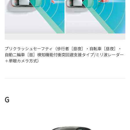
プリクラッシュセーフティ（歩行者［昼夜］・自転車［昼夜］・
自動二輪車［昼］検知機能付衝突回避支援タイプ/ミリ波レーダー
＋単眼カメラ方式）
G