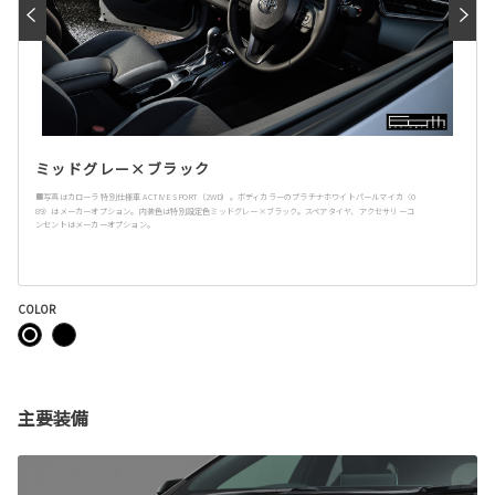
ミッドグレー×ブラック
■写真はカローラ 特別仕様車 ACTIVE SPORT（2WD）。ボディカラーのプラチナホワイトパールマイカ〈0
89〉はメーカーオプション。内装色は特別設定色ミッドグレー×ブラック。スペアタイヤ、アクセサリーコ
ンセントはメーカーオプション。
COLOR
主要装備