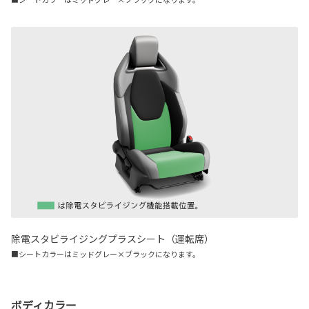
除電スタビライジングプラスシート（運転席）
■シートカラーはミッドグレー×ブラックになります。
ボディカラー