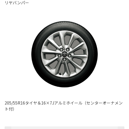
リヤバンパー
205/55R16タイヤ＆16×7Jアルミホイール（センターオーナメン
ト付）