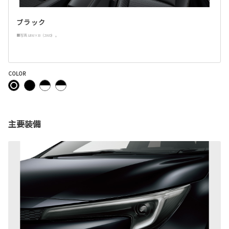
ブラック
■写真はW×B（2WD）。
COLOR
主要装備